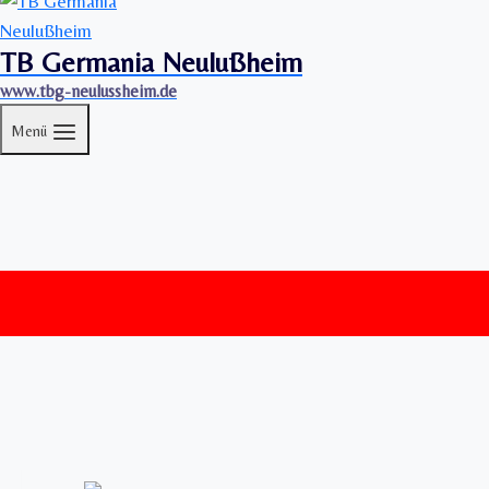
TB Germania Neulußheim
www.tbg-neulussheim.de
Menü