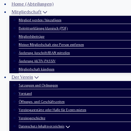
Zum
Home (Abteilungen)
Inhalt
Mitgliedschaft
springen
Mitglied werden / hinzufügen
Beitrittserklärung klassisch (PDF)
Mitgliedsbeiträge
Meiner Mitgliedschaft eine Person entfernen
Änderung Anschrift/IBAN mitteilen
Änderung AKTIV-PASSIV
Mitgliedschaft kündigen
Der Verein
Satzungen und Ordnungen
Vorstand
Öffnungs- und Geschäftszeiten
Vereinsgaststätte oder Halle für Events mieten
Vereinsgeschichte
Datenschutz-Inhaltsverzeichnis