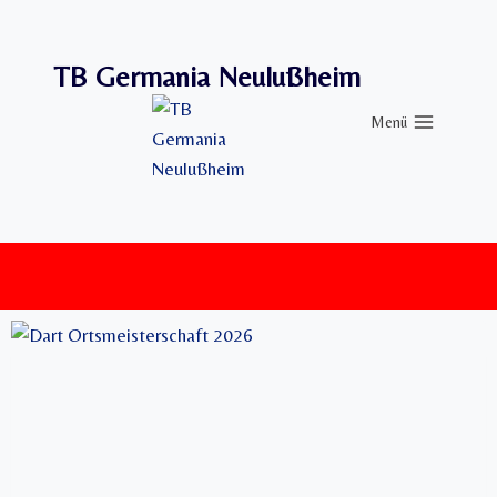
Zum
Inhalt
TB Germania Neulußheim
springen
Menü