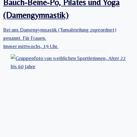
Bauch-Beine-Po, Pilates und Yoga
(Damengymnastik)
Bei uns Damengymnastik (Turnabteilung zugeordnet)
genannt. Für Frauen.
Immer mittwochs, 19 Uhr.