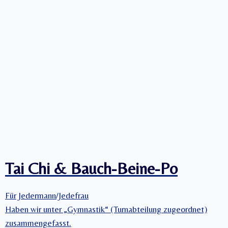
Tai Chi & Bauch-Beine-Po
Für Jedermann/Jedefrau
Haben wir unter „Gymnastik“ (Turnabteilung zugeordnet)
zusammengefasst.