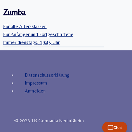
Zumba
Für alle Altersklassen
Für Anfänger und Fortgeschrittene
Immer dienstags, 19:45 Uhr
Datenschutzerklärung
Impressum
Anmelden
© 2026 TB Germania Neulußheim
Chat