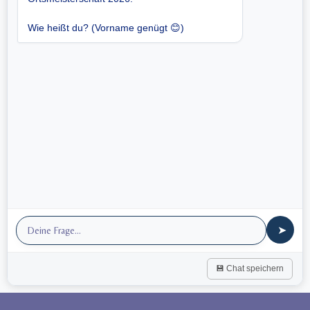
Wie heißt du? (Vorname genügt 😊)
➤
💾 Chat speichern