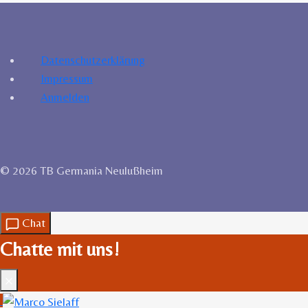
Datenschutzerklärung
Impressum
Anmelden
© 2026 TB Germania Neulußheim
Chat
Chatte mit uns!
Schließen