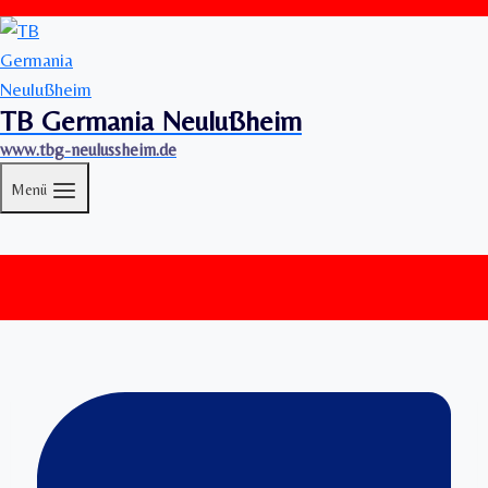
TB Germania Neulußheim
www.tbg-neulussheim.de
Menü