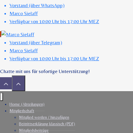
Vorstand (über WhatsApp)
Marco Sielaff
Verfügbar von 10:00 Uhr bis 17:00 Uhr MEZ
Vorstand (über Telegram)
Marco Sielaff
Verfügbar von 10:00 Uhr bis 17:00 Uhr MEZ
Chatte mit uns für sofortige Unterstützung!
Home (Abteilungen)
Mitgliedschaft
Mitglied werden / hinzufügen
Beitrittserklärung klassisch (PDF)
Mitgliedsbeiträge