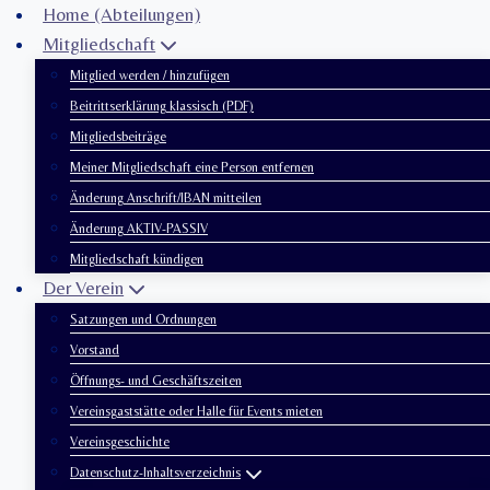
Zum
Home (Abteilungen)
Inhalt
Mitgliedschaft
springen
Mitglied werden / hinzufügen
Beitrittserklärung klassisch (PDF)
Mitgliedsbeiträge
Meiner Mitgliedschaft eine Person entfernen
Änderung Anschrift/IBAN mitteilen
Änderung AKTIV-PASSIV
Mitgliedschaft kündigen
Der Verein
Satzungen und Ordnungen
Vorstand
Öffnungs- und Geschäftszeiten
Vereinsgaststätte oder Halle für Events mieten
Vereinsgeschichte
Datenschutz-Inhaltsverzeichnis