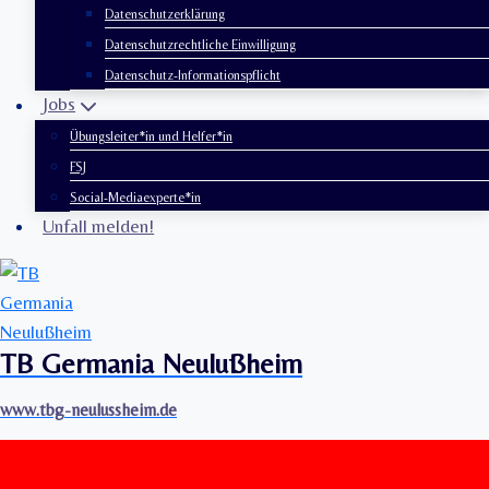
Datenschutzerklärung
Datenschutzrechtliche Einwilligung
Datenschutz-Informationspflicht
Jobs
Übungsleiter*in und Helfer*in
FSJ
Social-Mediaexperte*in
Unfall melden!
TB Germania Neulußheim
www.tbg-neulussheim.de