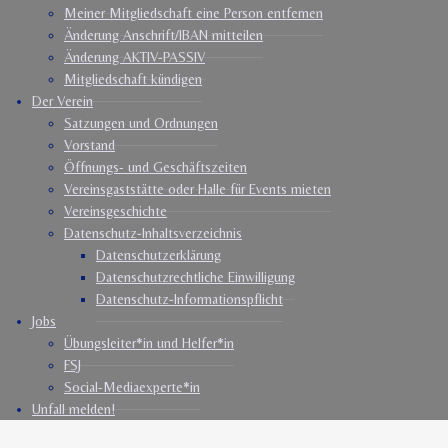
Meiner Mitgliedschaft eine Person entfernen
Änderung Anschrift/IBAN mitteilen
Änderung AKTIV-PASSIV
Mitgliedschaft kündigen
Der Verein
Satzungen und Ordnungen
Vorstand
Öffnungs- und Geschäftszeiten
Vereinsgaststätte oder Halle für Events mieten
Vereinsgeschichte
Datenschutz-Inhaltsverzeichnis
Datenschutzerklärung
Datenschutzrechtliche Einwilligung
Datenschutz-Informationspflicht
Jobs
Übungsleiter*in und Helfer*in
FSJ
Social-Mediaexperte*in
Unfall melden!