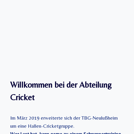
Willkommen bei der Abteilung
Cricket
Im März 2019 erweiterte sich der TBG-Neulußheim
um eine Hallen-Cricketgruppe.
Wer Lust hat, kann gerne zu einem Schnuppertraining