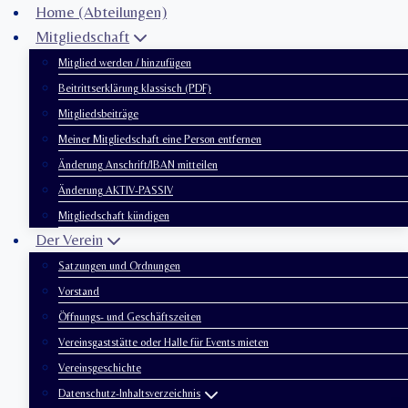
Zum
Home (Abteilungen)
Inhalt
Mitgliedschaft
springen
Mitglied werden / hinzufügen
Beitrittserklärung klassisch (PDF)
Mitgliedsbeiträge
Meiner Mitgliedschaft eine Person entfernen
Änderung Anschrift/IBAN mitteilen
Änderung AKTIV-PASSIV
Mitgliedschaft kündigen
Der Verein
Satzungen und Ordnungen
Vorstand
Öffnungs- und Geschäftszeiten
Vereinsgaststätte oder Halle für Events mieten
Vereinsgeschichte
Datenschutz-Inhaltsverzeichnis