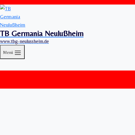
TB Germania Neulußheim
www.tbg-neulussheim.de
Menü