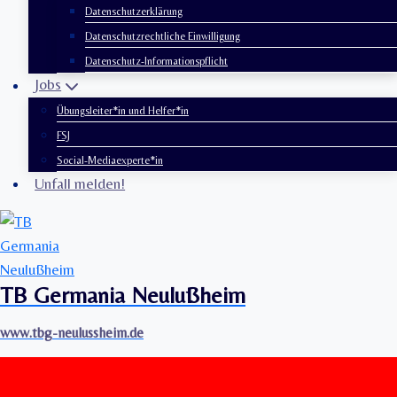
Datenschutzerklärung
Datenschutzrechtliche Einwilligung
Datenschutz-Informationspflicht
Jobs
Übungsleiter*in und Helfer*in
FSJ
Social-Mediaexperte*in
Unfall melden!
TB Germania Neulußheim
www.tbg-neulussheim.de