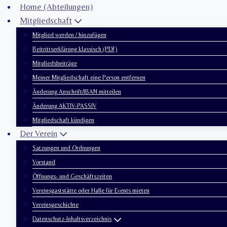
Zum
Home (Abteilungen)
Inhalt
Mitgliedschaft
springen
Mitglied werden / hinzufügen
Beitrittserklärung klassisch (PDF)
Mitgliedsbeiträge
Meiner Mitgliedschaft eine Person entfernen
Änderung Anschrift/IBAN mitteilen
Änderung AKTIV-PASSIV
Mitgliedschaft kündigen
Der Verein
Satzungen und Ordnungen
Vorstand
Öffnungs- und Geschäftszeiten
Vereinsgaststätte oder Halle für Events mieten
Vereinsgeschichte
Datenschutz-Inhaltsverzeichnis