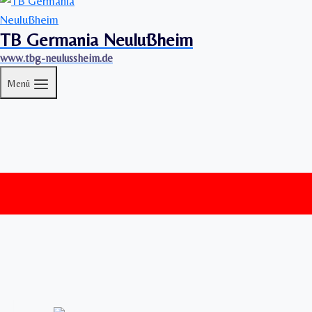
TB Germania Neulußheim
www.tbg-neulussheim.de
Menü