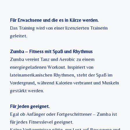
Für Erwachsene und die es in Kürze werden.
Das Training wird von einer lizenzierten Trainerin
geleitet.
Zumba – Fitness mit Spaß und Rhythmus
Zumba vereint Tanz und Aerobic zu einem
energiegeladenen Workout. Inspiriert von
lateinamerikanischen Rhythmen, steht der Spaß im
Vordergrund, während Kalorien verbrannt und Muskeln
gestärkt werden.
Für Jeden geeignet.
Egal ob Anfänger oder Fortgeschrittener – Zumba ist
für jedes Fitnesslevel geeignet.
Keine Vorkenntnisse nötig, nur Lust auf Bewegung und