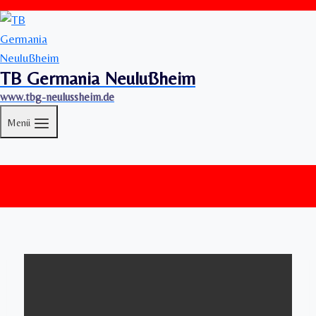
TB Germania Neulußheim
www.tbg-neulussheim.de
Menü