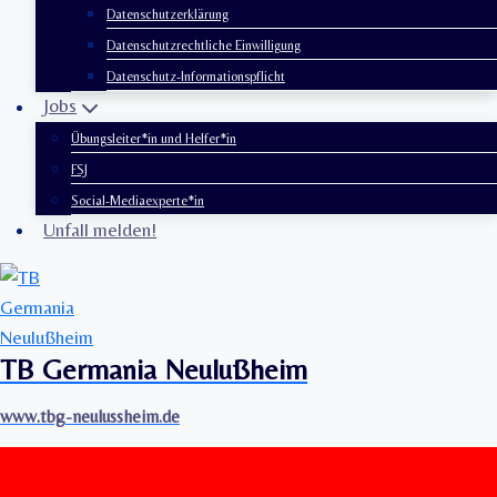
Datenschutzerklärung
Datenschutzrechtliche Einwilligung
Datenschutz-Informationspflicht
Jobs
Übungsleiter*in und Helfer*in
FSJ
Social-Mediaexperte*in
Unfall melden!
TB Germania Neulußheim
www.tbg-neulussheim.de