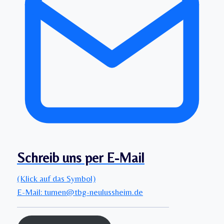
Schreib uns per E-Mail
(Klick auf das Symbol)
E-Mail: turnen@tbg-neulussheim.de