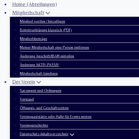
Zum
Home (Abteilungen)
Inhalt
Mitgliedschaft
springen
Mitglied werden / hinzufügen
Beitrittserklärung klassisch (PDF)
Mitgliedsbeiträge
Meiner Mitgliedschaft eine Person entfernen
Änderung Anschrift/IBAN mitteilen
Änderung AKTIV-PASSIV
Mitgliedschaft kündigen
Der Verein
Satzungen und Ordnungen
Vorstand
Öffnungs- und Geschäftszeiten
Vereinsgaststätte oder Halle für Events mieten
Vereinsgeschichte
Datenschutz-Inhaltsverzeichnis