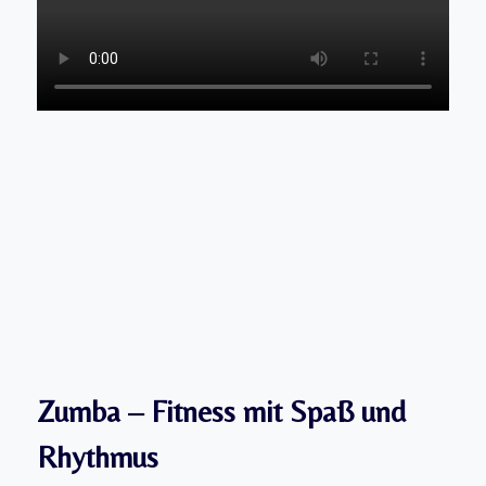
Zumba – Fitness mit Spaß und
Rhythmu
s