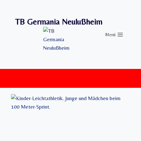
Zum
Inhalt
TB Germania Neulußheim
springen
Menü