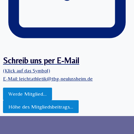
Schreib uns per E-Mail
(Klick auf das Symbol)
E-Mail: leichtathletik@tbg-neulussheim.de
Werde Mitglied…
Höhe des Mitgliedsbeitrags…