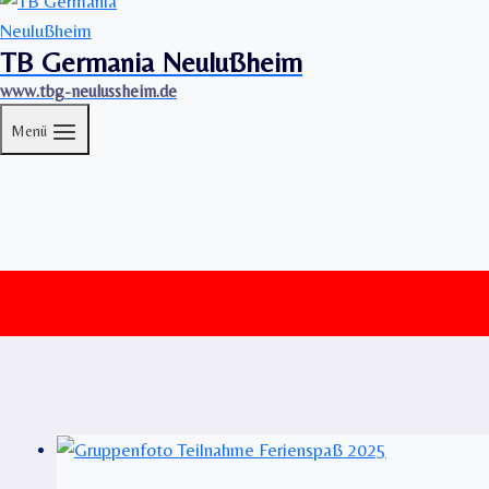
TB Germania Neulußheim
www.tbg-neulussheim.de
Menü