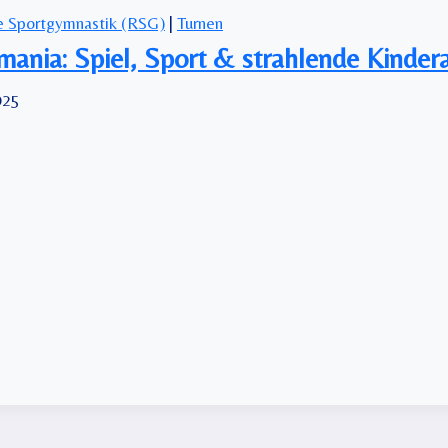
e Sportgymnastik (RSG)
|
Turnen
ania: Spiel, Sport & strahlende Kinder
025