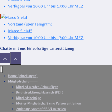
Verfügbar von 10:00 Uhr bis 17:00 Uhr MEZ
Vorstand (über Telegram)
Marco Sielaff
Verfügbar von 10:00 Uhr bis 17:00 Uhr MEZ
Chatte mit uns für sofortige Unterstützung!
Home (Abteilungen)
Mitgliedschaft
Mitglied werden / hinzufügen
Beitrittserklärung klassisch (PDF)
Mitgliedsbeiträge
Meiner Mitgliedschaft eine Person entfernen
Änderung Anschrift/IBAN mitteilen