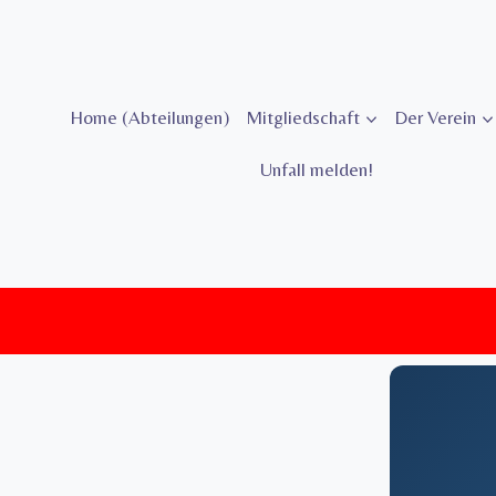
Zum
Inhalt
springen
Home (Abteilungen)
Mitgliedschaft
Der Verein
Unfall melden!