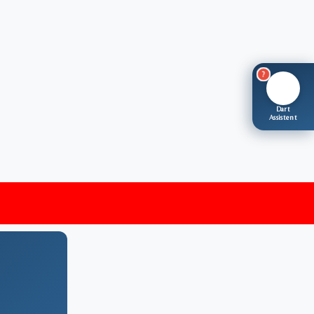
?
🎯
Dart
Assistent