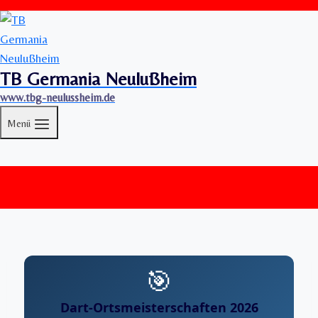
TB Germania Neulußheim
www.tbg-neulussheim.de
Menü
🎯
Dart-Ortsmeisterschaften 2026