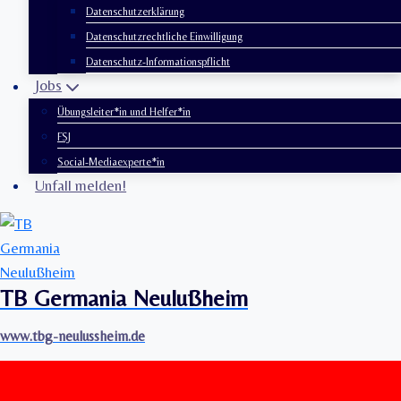
Datenschutzerklärung
Datenschutzrechtliche Einwilligung
Datenschutz-Informationspflicht
Jobs
Übungsleiter*in und Helfer*in
FSJ
Social-Mediaexperte*in
Unfall melden!
TB Germania Neulußheim
www.tbg-neulussheim.de