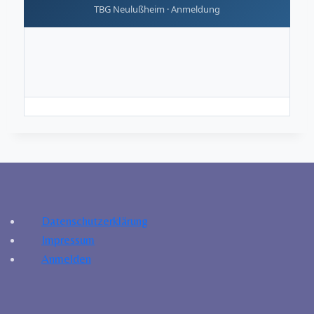
TBG Neulußheim · Anmeldung
Datenschutzerklärung
Impressum
Anmelden