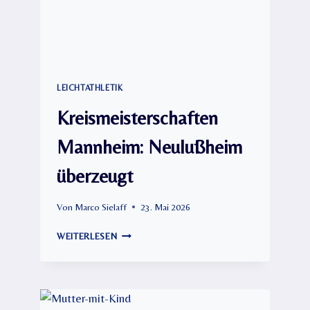
LEICHTATHLETIK
Kreismeisterschaften
Mannheim: Neulußheim
überzeugt
Von
Marco Sielaff
23. Mai 2026
KREISMEISTERSCHAFTEN
WEITERLESEN
MANNHEIM:
NEULUSSHEIM Ü
BERZEUGT