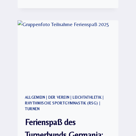
ZUR
WARTELISTE
KINDERTURNEN
UND
ELTERNPORTAL
ALLGEMEIN
|
DER VEREIN
|
LEICHTATHLETIK
|
RHYTHMISCHE SPORTGYMNASTIK (RSG)
|
TURNEN
Ferienspaß des
Turnerbunds Germania: