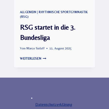
ALLGEMEIN
|
RHYTHMISCHE SPORTGYMNASTIK
(RSG)
RSG startet in die 3.
Bundesliga
Von
Marco Sielaff
11. August 2025
RSG
WEITERLESEN
STARTET
IN
DIE
3.
BUNDESLIGA
Datenschutzerklärung