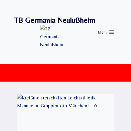
Zum
Inhalt
TB Germania Neulußheim
springen
Menü