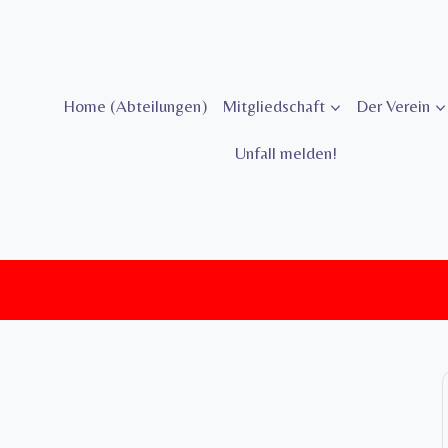
Zum
Inhalt
springen
Home (Abteilungen)
Mitgliedschaft
Der Verein
Unfall melden!